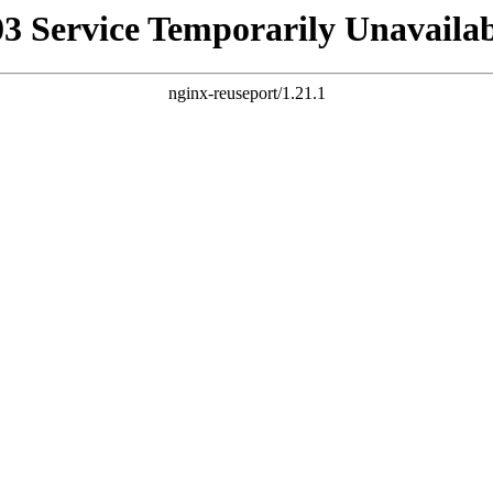
03 Service Temporarily Unavailab
nginx-reuseport/1.21.1